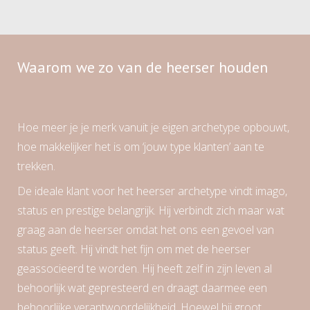
Waarom we zo van de heerser houden
Hoe meer je je merk vanuit je eigen archetype opbouwt,
hoe makkelijker het is om ‘jouw type klanten’ aan te
trekken.
De ideale klant voor het heerser archetype vindt imago,
status en prestige belangrijk. Hij verbindt zich maar wat
graag aan de heerser omdat het ons een gevoel van
status geeft. Hij vindt het fijn om met de heerser
geassocieerd te worden. Hij heeft zelf in zijn leven al
behoorlijk wat gepresteerd en draagt daarmee een
behoorlijke verantwoordelijkheid. Hoewel hij groot