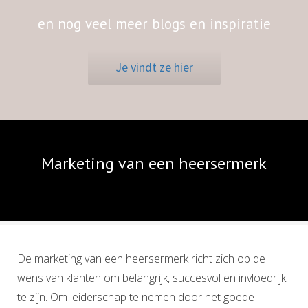
en nog veel meer blogs en inspiratie
Je vindt ze hier
Marketing van een heersermerk
De marketing van een heersermerk richt zich op de
wens van klanten om belangrijk, succesvol en invloedrijk
te zijn. Om leiderschap te nemen door het goede