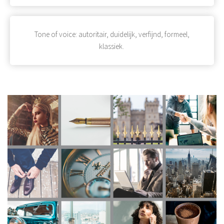
Tone of voice: autoritair, duidelijk, verfijnd, formeel,
klassiek.