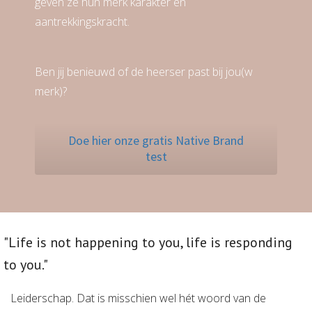
geven ze hun merk karakter én
aantrekkingskracht.
Ben jij benieuwd of de heerser past bij jou(w
merk)?
Doe hier onze gratis Native Brand
test
"Life is not happening to you, life is responding
to you."
Leiderschap. Dat is misschien wel hét woord van de