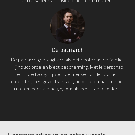
ambassadeur zijn invloed niet te misbruiken.
De patriarch
De patriarch gedraagt zich als het hoofd van de familie.
Hij houdt orde en biedt bescherming. Met leiderschap
en moed zorgt hij voor de mensen onder zich en
creëert hij een gevoel van veiligheid. De patriarch moet
uitkijken voor zijn neiging om als een tiran te leiden.