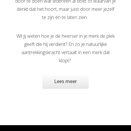
door te doen wat iedereen al doet of waarvan je
denkt dat het hoort, maar juist door meer jezelf
te zijn én te laten zien.
Wil jij weten hoe je de heerser in je merk de plek
geeft die hij verdient? En zo je natuurlijke
aantrekkingskracht vertaalt in een merk dat
klopt?
Lees meer