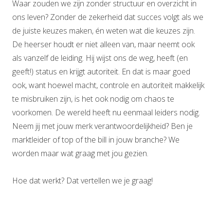
Waar zouden we zijn zonder structuur en overzicht in
ons leven? Zonder de zekerheid dat succes volgt als we
de juiste keuzes maken, én weten wat die keuzes zijn.
De heerser houdt er niet alleen van, maar neemt ook
als vanzelf de leiding. Hij wijst ons de weg, heeft (en
geeft!) status en krijgt autoriteit. En dat is maar goed
ook, want hoewel macht, controle en autoriteit makkelijk
te misbruiken zijn, is het ook nodig om chaos te
voorkomen. De wereld heeft nu eenmaal leiders nodig.
Neem jij met jouw merk verantwoordelijkheid? Ben je
marktleider of top of the bill in jouw branche? We
worden maar wat graag met jou gezien.
Hoe dat werkt? Dat vertellen we je graag!