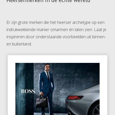
Heersermerken in de echte wereld
Er zijn grote merken die het heerser archetype op een
indrukwekkende manier omarmen én laten zien. Laat je
inspireren door onderstaande voorbeelden uit binnen-
en buitenland.