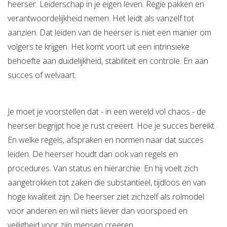
heerser. Leiderschap in je eigen leven. Regie pakken en
verantwoordelijkheid nemen. Het leidt als vanzelf tot
aanzien. Dat leiden van de heerser is niet een manier om
volgers te krijgen. Het komt voort uit een intrinsieke
behoefte aan duidelijkheid, stabiliteit en controle. En aan
succes of welvaart.
Je moet je voorstellen dat - in een wereld vol chaos - de
heerser begrijpt hoe je rust creëert. Hoe je succes bereikt.
En welke regels, afspraken en normen naar dat succes
leiden. De heerser houdt dan ook van regels en
procedures. Van status en hiërarchie. En hij voelt zich
aangetrokken tot zaken die substantieel, tijdloos en van
hoge kwaliteit zijn. De heerser ziet zichzelf als rolmodel
voor anderen en wil niets liever dan voorspoed en
veiligheid voor zijn mensen creëren.